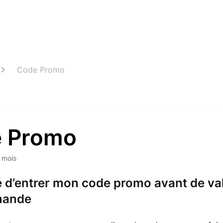
Code Promo
 Promo
6 mois
ié d’entrer mon code promo avant de va
ande