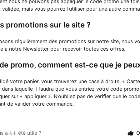
nt nous ne pouvons pas appliquer le code promo une fois
alidée, mais vous pourrez l’utiliser pour une autre comm
es promotions sur le site ?
sons régulièrement des promotions sur notre site, nous vo
re à notre Newsletter pour recevoir toutes ces offres.
ode promo, comment est-ce que je peux l
lidé votre panier, vous trouverez une case à droite, « Car
dans laquelle il faudra que vous entriez votre code promo.
liquer sur « appliquer ». N’oubliez pas de vérifier que le code
nt de valider votre commande.
s a-t-il été utile ?
O