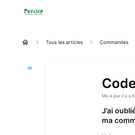
Tous les articles
Commandes
Code
Mis à jour
il y a 
J’ai oubl
ma comm